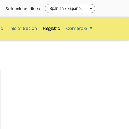
Seleccione Idioma
Spanish / Español
io
Iniciar Sesión
Registro
Comercio