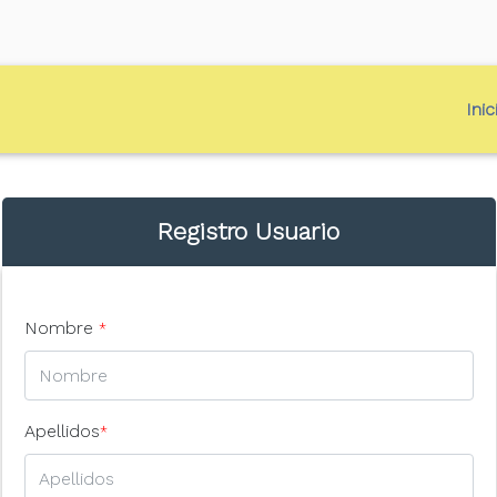
Inic
Registro Usuario
Nombre
*
Apellidos
*