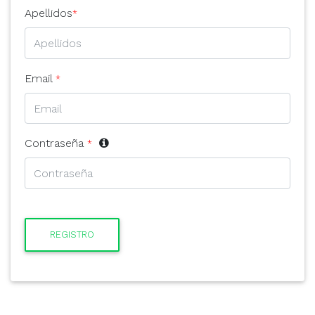
Apellidos
*
Email
*
Contraseña
*
REGISTRO