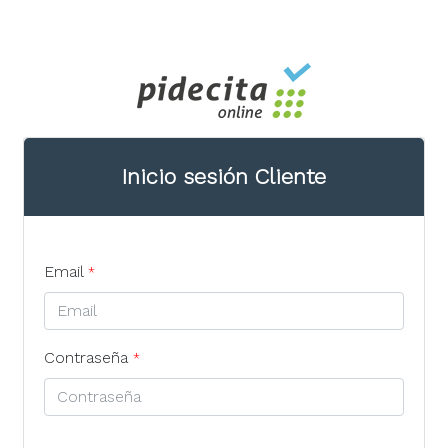
Inicio sesión Cliente
Email
*
Contraseña
*